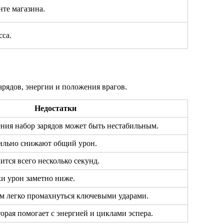
те магазина.
сса.
арядов, энергии и положения врагов.
Недостатки
ния набор зарядов может быть нестабильным.
ильно снижают общий урон.
ится всего несколько секунд.
и урон заметно ниже.
м легко промахнуться ключевыми ударами.
орая помогает с энергией и циклами эспера.