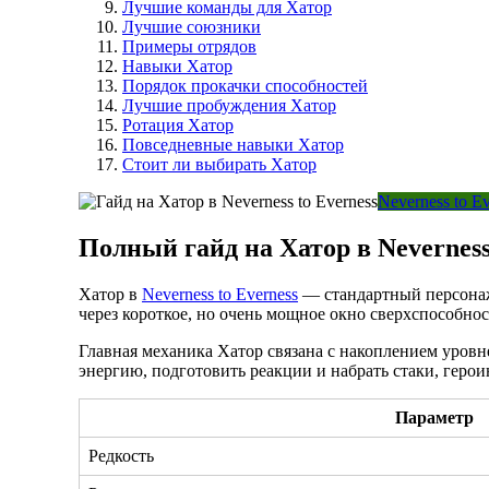
Лучшие команды для Хатор
Лучшие союзники
Примеры отрядов
Навыки Хатор
Порядок прокачки способностей
Лучшие пробуждения Хатор
Ротация Хатор
Повседневные навыки Хатор
Стоит ли выбирать Хатор
Neverness to E
Полный гайд на Хатор в Neverness
Хатор в
Neverness to Everness
— стандартный персонаж
через короткое, но очень мощное окно сверхспособнос
Главная механика Хатор связана с накоплением уровн
энергию, подготовить реакции и набрать стаки, герои
Параметр
Редкость