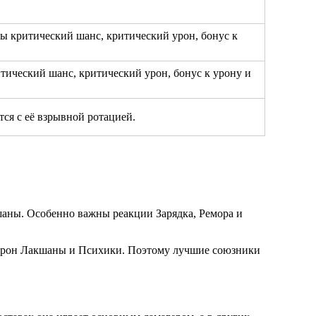
ы критический шанс, критический урон, бонус к
тический шанс, критический урон, бонус к урону и
тся с её взрывной ротацией.
шаны. Особенно важны реакции Зарядка, Ремора и
и урон Лакшаны и Психики. Поэтому лучшие союзники