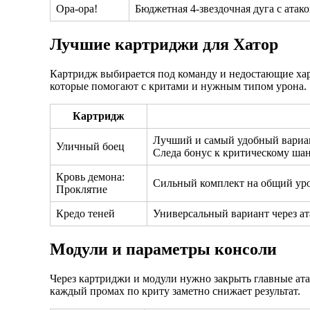
Ора-ора!
Бюджетная 4-звездочная дуга с атак
Лучшие картриджи для Хатор
Картридж выбирается под команду и недостающие хар
которые помогают с критами и нужным типом урона.
Картридж
Лучший и самый удобный вариан
Уличный боец
Следа бонус к критическому шан
Кровь демона:
Сильный комплект на общий урон
Проклятие
Кредо теней
Универсальный вариант через ат
Модули и параметры консоли
Через картриджи и модули нужно закрыть главные ата
каждый промах по криту заметно снижает результат.