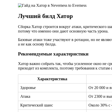
Лучший билд Хатор
Сборка Хатор строится вокруг атаки, критического ш
потому что именно они дают основную часть урона.
Базовые атаки тоже участвуют в ротации, но не явл
а не как основу билда.
Рекомендуемые характеристики
Хатор важно собрать так, чтобы усиленное окно не ср
приходит из комплекта, поэтому требования к статам 
Характеристика
Здоровье
От 20 000 и 
Атака
От 2300 и в
Критический шанс
Около 30% с 