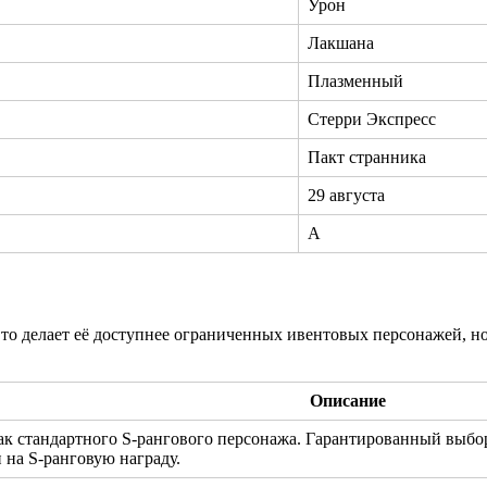
Урон
Лакшана
Плазменный
Стерри Экспресс
Пакт странника
29 августа
A
то делает её доступнее ограниченных ивентовых персонажей, но 
Описание
к стандартного S-рангового персонажа. Гарантированный выбор
на S-ранговую награду.