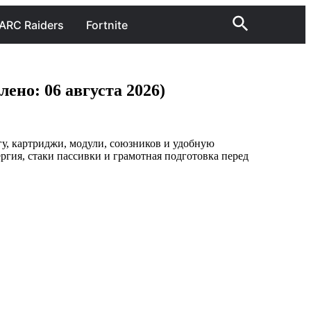
ARC Raiders
Fortnite
лено: 06 августа 2026)
угу, картриджи, модули, союзников и удобную
ргия, стаки пассивки и грамотная подготовка перед