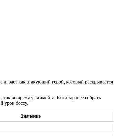
 играет как атакующий герой, который раскрывается
так во время ультимейта. Если заранее собрать
й урон боссу.
Значение