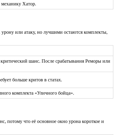
ю механику Хатор.
 урону или атаку, но лучшими остаются комплекты,
 критический шанс. После срабатывания Реморы или
бует больше критов в статах.
лного комплекта «Уличного бойца».
с, потому что её основное окно урона короткое и