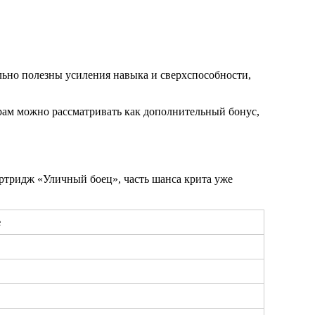
льно полезны усиления навыка и сверхспособности,
рам можно рассматривать как дополнительный бонус,
артридж «Уличный боец», часть шанса крита уже
е