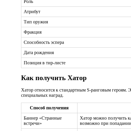
Роль
Атрибут
Тип оружия
Фракция
Способность эспера
Дата рождения
Позиция в тир-листе
Как получить Хатор
Хатор относится к стандартным S-ранговым героям. Э
специальных наград.
Способ получения
Баннер «Странные
Хатор можно получить ка
встречи»
возможно при попадании 