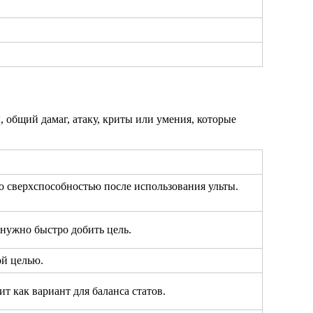
 общий дамаг, атаку, криты или умения, которые
 сверхспособностью после использования ульты.
 нужно быстро добить цель.
ой целью.
т как вариант для баланса статов.