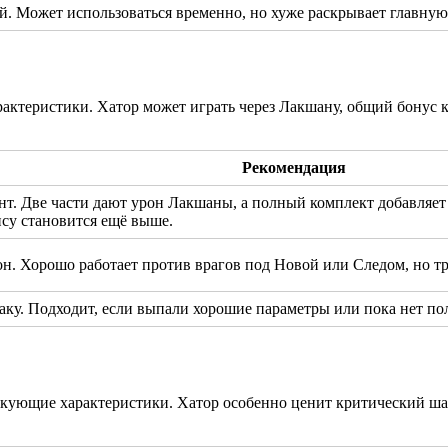
ой. Может использоваться временно, но хуже раскрывает главну
актеристики. Хатор может играть через Лакшану, общий бонус к
Рекомендация
т. Две части дают урон Лакшаны, а полный комплект добавляет
су становится ещё выше.
. Хорошо работает против врагов под Новой или Следом, но тре
аку. Подходит, если выпали хорошие параметры или пока нет по
кующие характеристики. Хатор особенно ценит критический шан