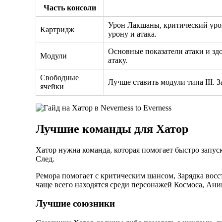
Часть консоли
Урон Лакшаны, критический урон
Картридж
урону и атака.
Основные показатели атаки и зд
Модули
атаку.
Свободные
Лучше ставить модули типа III. 
ячейки
Лучшие команды для Хатор
Хатор нужна команда, которая помогает быстро запус
След.
Ремора помогает с критическим шансом, Зарядка вос
чаще всего находятся среди персонажей Космоса, Ан
Лучшие союзники