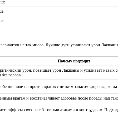
ыше
ше
ше
вариантов не так много. Лучшие дуги усиливают урон Лакшаны,
Почему подходит
ритический урон, повышает урон Лакшаны и усиливает навык со
 без головы.
обенно полезен против врагов с низким запасом здоровья, когда
ленным врагам и восстанавливает здоровье после победы над так
асть эффекта связана с базовыми атаками и контрударом. Подходи