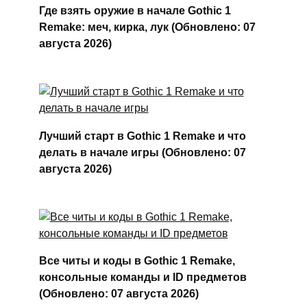
Где взять оружие в начале Gothic 1
Remake: меч, кирка, лук (Обновлено: 07
августа 2026)
Лучший старт в Gothic 1 Remake и что
делать в начале игры (Обновлено: 07
августа 2026)
Все читы и коды в Gothic 1 Remake,
консольные команды и ID предметов
(Обновлено: 07 августа 2026)