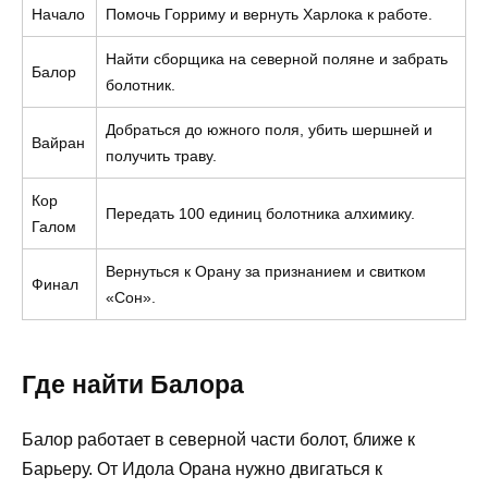
Начало
Помочь Горриму и вернуть Харлока к работе.
Найти сборщика на северной поляне и забрать
Балор
болотник.
Добраться до южного поля, убить шершней и
Вайран
получить траву.
Кор
Передать 100 единиц болотника алхимику.
Галом
Вернуться к Орану за признанием и свитком
Финал
«Сон».
Где найти Балора
Балор работает в северной части болот, ближе к
Барьеру. От Идола Орана нужно двигаться к