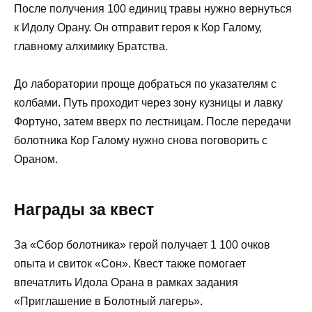
После получения 100 единиц травы нужно вернуться
к Идолу Орану. Он отправит героя к Кор Галому,
главному алхимику Братства.
До лаборатории проще добраться по указателям с
колбами. Путь проходит через зону кузницы и лавку
Фортуно, затем вверх по лестницам. После передачи
болотника Кор Галому нужно снова поговорить с
Ораном.
Награды за квест
За «Сбор болотника» герой получает 1 100 очков
опыта и свиток «Сон». Квест также помогает
впечатлить Идола Орана в рамках задания
«Приглашение в Болотный лагерь».