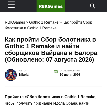
☰
RBKGames
RBKGames
>
Gothic 1 Remake
>
Как пройти Сбор
болотника в Gothic 1 Remake
Как пройти Сбор болотника в
Gothic 1 Remake и найти
сборщиков Вайрана и Балора
(Обновлено: 07 августа 2026)
АВТОР
ОПУБЛИКОВАНО
Nikolai
10 июня 2026
Пройдите «Сбор болотника» в Gothic 1 Remake
,
чтобы получить признание Идола Орана, найти