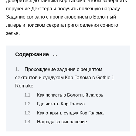
доберитесь до тайника Кор Галома, чтобы завершить
поручение Декстера и получить полезную награду.
Задание связано с проникновением в Болотный
лагерь и поиском секрета приготовления сонного
зелья.
Содержание
Прохождение задания с рецептом
сектантов и сундуком Кор Галома в Gothic 1
Remake
Как попасть в Болотный лагерь
Где искать Кор Галома
Как открыть сундук Кор Галома
Награда за выполнение