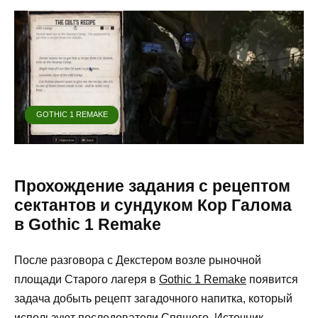
GOTHIC 1 REMAKE
Прохождение задания с рецептом
сектантов и сундуком Кор Галома
в Gothic 1 Remake
После разговора с Декстером возле рыночной
площади Старого лагеря в
Gothic 1 Remake
появится
задача добыть рецепт загадочного напитка, который
используют последователи Спящего. Источник