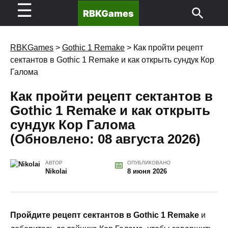
☰
RBKGames
RBKGames
>
Gothic 1 Remake
>
Как пройти рецепт
сектантов в Gothic 1 Remake и как открыть сундук Кор
Галома
Как пройти рецепт сектантов в
Gothic 1 Remake и как открыть
сундук Кор Галома
(Обновлено: 08 августа 2026)
АВТОР
ОПУБЛИКОВАНО
Nikolai
8 июня 2026
Пройдите рецепт сектантов в Gothic 1 Remake
и