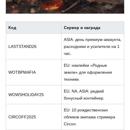
Код
Сервер и награда
ASIA: день премиум-аккаунта,
LASTSTAND26
расходники и усилители на 1
час.
EU: наклейки «Родные
WOTBPMAFIA
земли» для оформления
техники.
EU, NA, ASIA: редкий
WOWSHOLIDAY25
бонусный контейнер.
EU: 10 рождественских
CIRCOFF2025
обликов экипажа стримера
Circon.