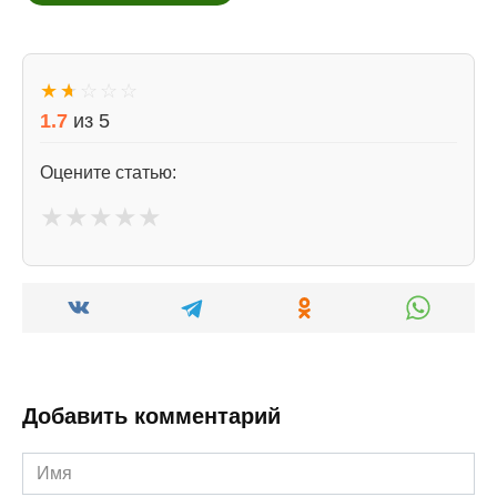
★
★
☆
☆
☆
1.7
из
5
Оцените статью:
★
★
★
★
★
Добавить комментарий
Имя
*