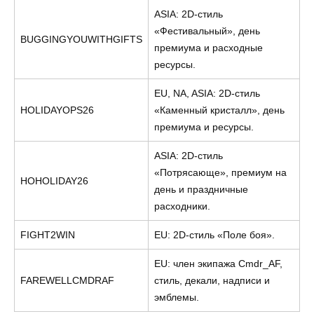
ASIA: 2D-стиль
«Фестивальный», день
BUGGINGYOUWITHGIFTS
премиума и расходные
ресурсы.
EU, NA, ASIA: 2D-стиль
HOLIDAYOPS26
«Каменный кристалл», день
премиума и ресурсы.
ASIA: 2D-стиль
«Потрясающе», премиум на
HOHOLIDAY26
день и праздничные
расходники.
FIGHT2WIN
EU: 2D-стиль «Поле боя».
EU: член экипажа Cmdr_AF,
FAREWELLCMDRAF
стиль, декали, надписи и
эмблемы.