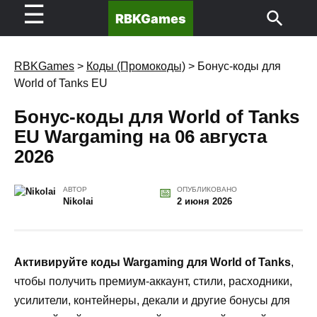
☰
RBKGames
RBKGames
>
Коды (Промокоды)
>
Бонус-коды для
World of Tanks EU
Бонус-коды для World of Tanks
EU Wargaming на 06 августа
2026
АВТОР
ОПУБЛИКОВАНО
Nikolai
2 июня 2026
Активируйте коды Wargaming для World of Tanks
,
чтобы получить премиум-аккаунт, стили, расходники,
усилители, контейнеры, декали и другие бонусы для