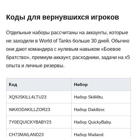
Коды для вернувшихся игроков
Отдельные наборы рассчитаны на аккаунты, которые
не заходили в World of Tanks больше 30 дней. Обычно
они дают командира с нулевым навыком «Боевое
братство», премиум-аккаунт, расходники, задачи на x5
опыта и личные резервы.
Код
Набор
XQ9JSKILL4LTU23
Набор Skill4ltu.
WAXODAKILLZOR23
Набор Dakillzor.
7Y0EQUICKYBABY23
Набор QuickyBaby.
CH73MAILAND23
Набор Mailand.