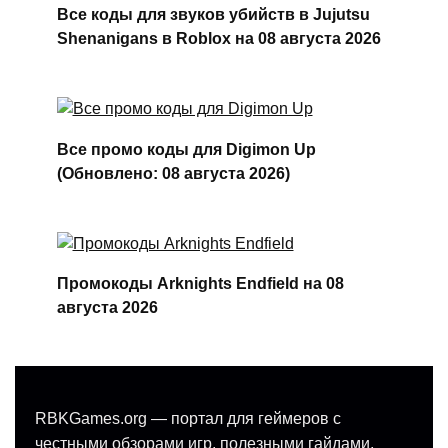
Все коды для звуков убийств в Jujutsu
Shenanigans в Roblox на 08 августа 2026
Все промо коды для Digimon Up
(Обновлено: 08 августа 2026)
Промокоды Arknights Endfield на 08
августа 2026
RBKGames.org — портал для геймеров с
честными обзорами игр, полезными гайдами,