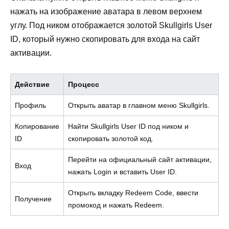
нажать на изображение аватара в левом верхнем
углу. Под ником отображается золотой Skullgirls User
ID, который нужно скопировать для входа на сайт
активации.
Действие
Процесс
Профиль
Открыть аватар в главном меню Skullgirls.
Копирование
Найти Skullgirls User ID под ником и
ID
скопировать золотой код.
Перейти на официальный сайт активации,
Вход
нажать Login и вставить User ID.
Открыть вкладку Redeem Code, ввести
Получение
промокод и нажать Redeem.