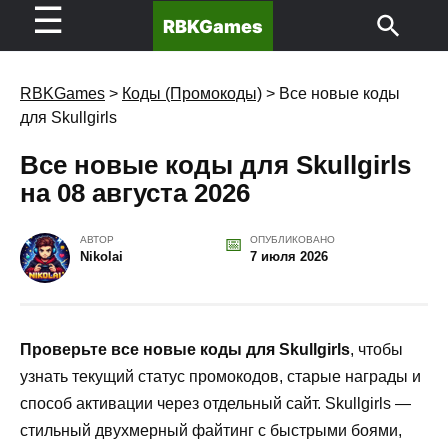
☰
RBKGames
RBKGames
>
Коды (Промокоды)
>
Все новые коды
для Skullgirls
Все новые коды для Skullgirls
на 08 августа 2026
АВТОР
ОПУБЛИКОВАНО
Nikolai
7 июля 2026
Проверьте все новые коды для Skullgirls
, чтобы
узнать текущий статус промокодов, старые награды и
способ активации через отдельный сайт. Skullgirls —
стильный двухмерный файтинг с быстрыми боями,