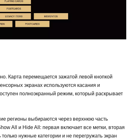
но. Карта перемещается зажатой левой кнопкой
сенсорных экранах используются касания и
доступен полноэкранный режим, который раскрывает
гие регионы выбираются через верхнюю часть
ow All и Hide All: первая включает все метки, вторая
ь только нужные категории и не перегружать экран