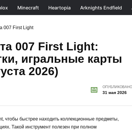
lox
Minecraft
Heartopia
Arknights Endfield
007 First Light
а 007 First Light:
ки, игральные карты
уста 2026)
ОПУБЛИКОВАН
31 мая 2026
ght, чтобы быстрее находить коллекционные предметы,
циях. Такой инструмент полезен при полном