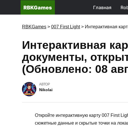
RBKGames
Главная
Rob
RBKGames
>
007 First Light
>
Интерактивная карта 
Интерактивная карт
документы, открыт
(Обновлено: 08 авг
АВТОР
Nikolai
Откройте интерактивную карту 007 First Li
сюжетные данные и скрытые точки на лока