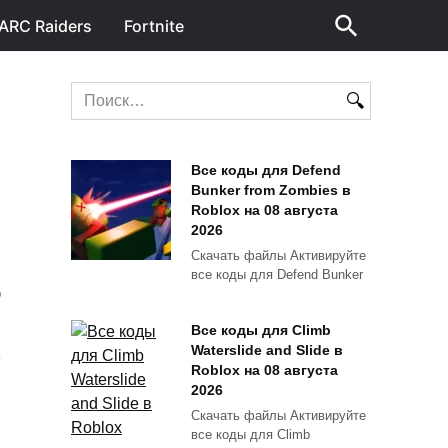
ARC Raiders
Fortnite
Search
for:
Все коды для Defend
Bunker from Zombies в
Roblox на 08 августа
2026
Скачать файлы Активируйте
все коды для Defend Bunker
О
Все коды для Climb
Waterslide and Slide в
Roblox на 08 августа
2026
Скачать файлы Активируйте
все коды для Climb