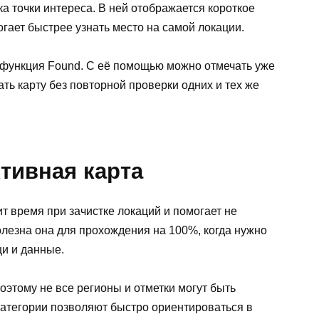
ка точки интереса. В ней отображается короткое
огает быстрее узнать место на самой локации.
 функция Found. С её помощью можно отмечать уже
ь карту без повторной проверки одних и тех же
тивная карта
ит время при зачистке локаций и помогает не
лезна она для прохождения на 100%, когда нужно
щи и данные.
оэтому не все регионы и отметки могут быть
категории позволяют быстро ориентироваться в