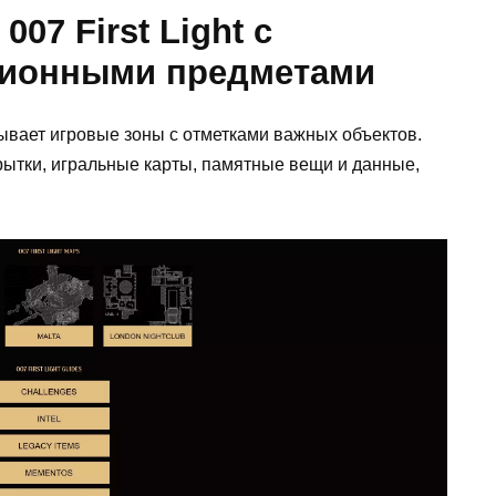
07 First Light с
ционными предметами
ывает игровые зоны с отметками важных объектов.
рытки, игральные карты, памятные вещи и данные,