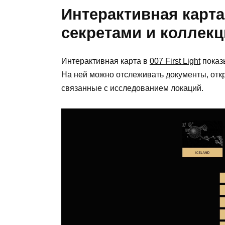
Интерактивная карта 0
секретами и коллек
Интерактивная карта в
007 First Light
показ
На ней можно отслеживать документы, отк
связанные с исследованием локаций.