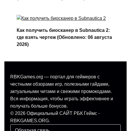
Как получить биосканер в Subnautica 2:
где взять чертеж (Обновлено: 06 августа
2026)
RBKGames.org — портал для геймеров с
честными обзорами игр, полезными гайдами,
актуальными читами и свежими промокодами.
Вся информация, чтобы играть эффективнее и
получать больше бонусов.
© 2026 Официальный САЙТ РБК Геймс -
RBKGAMES.ORG.
Обратная связь