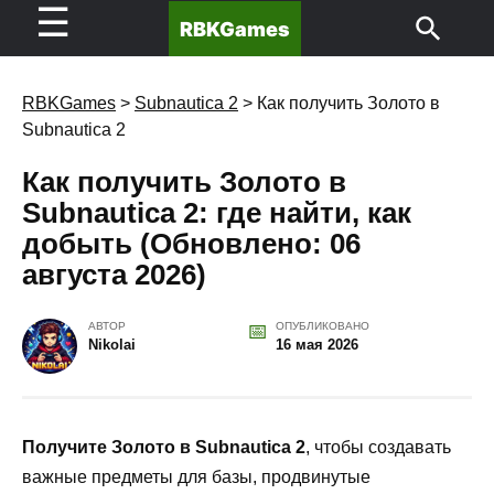
☰
RBKGames
RBKGames
>
Subnautica 2
>
Как получить Золото в
Subnautica 2
Как получить Золото в
Subnautica 2: где найти, как
добыть (Обновлено: 06
августа 2026)
АВТОР
ОПУБЛИКОВАНО
Nikolai
16 мая 2026
Получите Золото в Subnautica 2
, чтобы создавать
важные предметы для базы, продвинутые