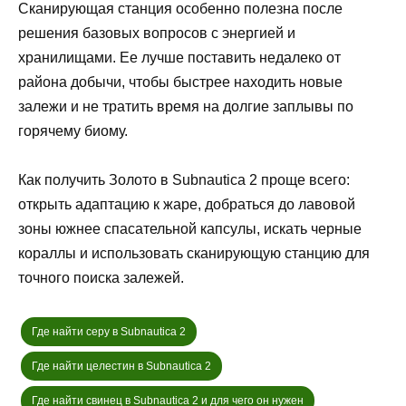
Сканирующая станция особенно полезна после
решения базовых вопросов с энергией и
хранилищами. Ее лучше поставить недалеко от
района добычи, чтобы быстрее находить новые
залежи и не тратить время на долгие заплывы по
горячему биому.
Как получить Золото в Subnautica 2 проще всего:
открыть адаптацию к жаре, добраться до лавовой
зоны южнее спасательной капсулы, искать черные
кораллы и использовать сканирующую станцию для
точного поиска залежей.
Где найти серу в Subnautica 2
Где найти целестин в Subnautica 2
Где найти свинец в Subnautica 2 и для чего он нужен