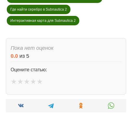
Где найти серебро в Subnautica 2
Интерактивная карта для Subnautica 2
Пока нет оценок
0.0
из
5
Оцените статью:
★
★
★
★
★