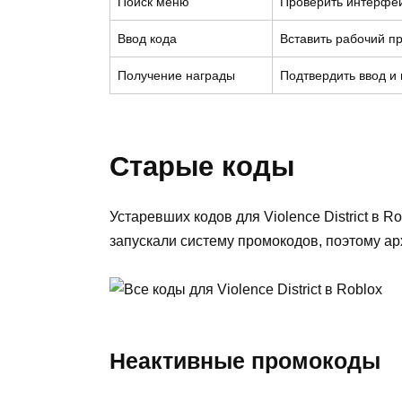
Поиск меню
Проверить интерфей
Ввод кода
Вставить рабочий пр
Получение награды
Подтвердить ввод и 
Старые коды
Устаревших кодов для Violence District в R
запускали систему промокодов, поэтому ар
Неактивные промокоды