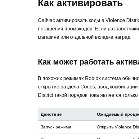
Как активировать
Сейчас активировать коды в Violence Distri
погашения промокодов. Если разработчики 
магазине или отдельной вкладке наград.
Как может работать акти
В похожих режимах Roblox система обычно 
открытие раздела Codes, ввод комбинации 
District такой порядок пока является толь
Действие
Ожидаемый проце
Запуск режима
Открыть Violence Dist