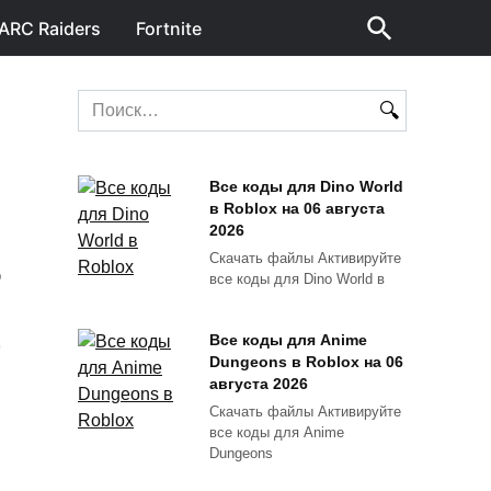
ARC Raiders
Fortnite
Search
for:
Все коды для Dino World
в Roblox на 06 августа
2026
Скачать файлы Активируйте
все коды для Dino World в
О
Все коды для Anime
Dungeons в Roblox на 06
августа 2026
Скачать файлы Активируйте
все коды для Anime
Dungeons