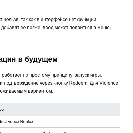
ct нельзя, так как в интерфейсе нет функции
добавят её позже, ввод может появиться в меню,
вация в будущем
работает по простому принципу: запуск игры,
и подтверждение через кнопку Redeem. Для Violence
ко ожидаемым вариантом.
сс
rict через Roblox.