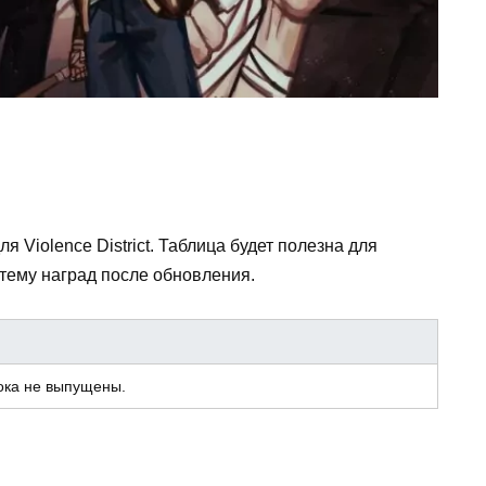
ля Violence District. Таблица будет полезна для
тему наград после обновления.
ока не выпущены.