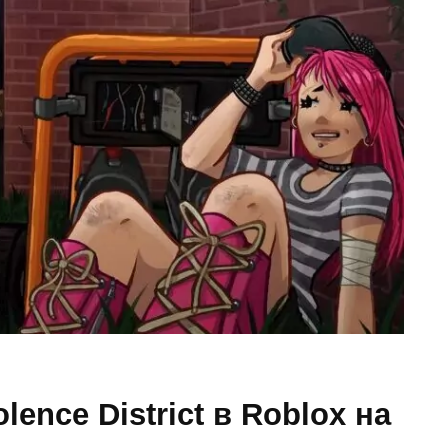
ence District в Roblox на