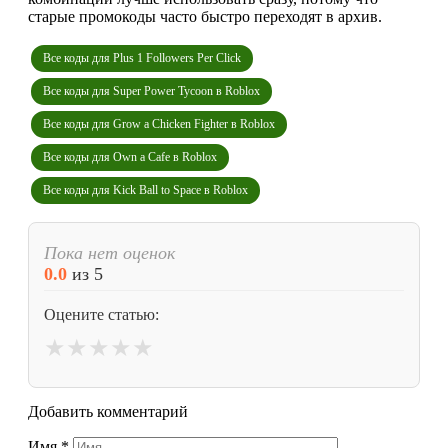
старые промокоды часто быстро переходят в архив.
Все коды для Plus 1 Followers Per Click
Все коды для Super Power Tycoon в Roblox
Все коды для Grow a Chicken Fighter в Roblox
Все коды для Own a Cafe в Roblox
Все коды для Kick Ball to Space в Roblox
Пока нет оценок
0.0
из
5
Оцените статью:
★
★
★
★
★
Добавить комментарий
Имя
*