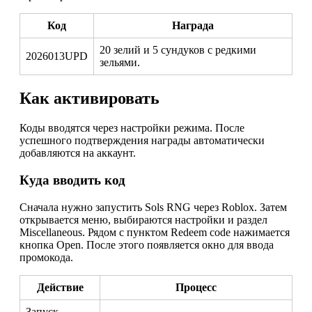
Код
Награда
20 зелий и 5 сундуков с редкими
2026013UPD
зельями.
Как активировать
Коды вводятся через настройки режима. После
успешного подтверждения награды автоматически
добавляются на аккаунт.
Куда вводить код
Сначала нужно запустить Sols RNG через Roblox. Затем
открывается меню, выбираются настройки и раздел
Miscellaneous. Рядом с пунктом Redeem code нажимается
кнопка Open. После этого появляется окно для ввода
промокода.
Действие
Процесс
Запуск