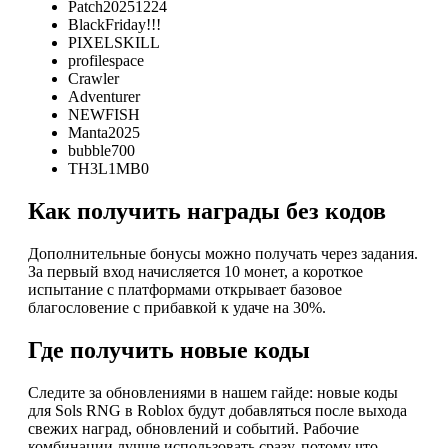
Patch20251224
BlackFriday!!!
PIXELSKILL
profilespace
Crawler
Adventurer
NEWFISH
Manta2025
bubble700
TH3L1MB0
Как получить награды без кодов
Дополнительные бонусы можно получать через задания.
За первый вход начисляется 10 монет, а короткое
испытание с платформами открывает базовое
благословение с прибавкой к удаче на 30%.
Где получить новые коды
Следите за обновлениями в нашем гайде: новые коды
для Sols RNG в Roblox будут добавляться после выхода
свежих наград, обновлений и событий. Рабочие
комбинации лучше использовать сразу, потому что