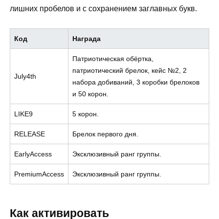
лишних пробелов и с сохранением заглавных букв.
Код
Награда
Патриотическая обёртка,
патриотический брелок, кейс №2, 2
July4th
набора добиваний, 3 коробки брелоков
и 50 корон.
LIKE9
5 корон.
RELEASE
Брелок первого дня.
EarlyAccess
Эксклюзивный ранг группы.
PremiumAccess
Эксклюзивный ранг группы.
Как активировать