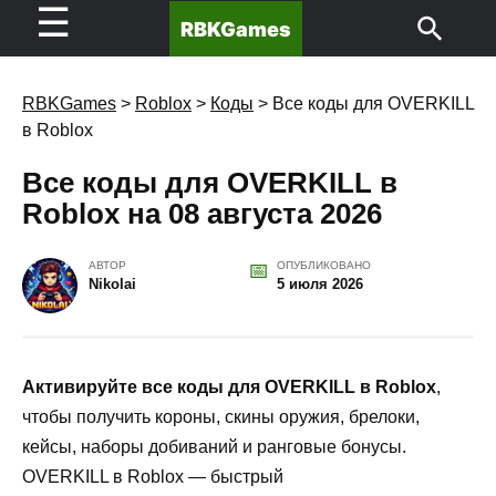
☰
RBKGames
RBKGames
>
Roblox
>
Коды
>
Все коды для OVERKILL
в Roblox
Все коды для OVERKILL в
Roblox на 08 августа 2026
АВТОР
ОПУБЛИКОВАНО
Nikolai
5 июля 2026
Активируйте все коды для OVERKILL в Roblox
,
чтобы получить короны, скины оружия, брелоки,
кейсы, наборы добиваний и ранговые бонусы.
OVERKILL в Roblox — быстрый