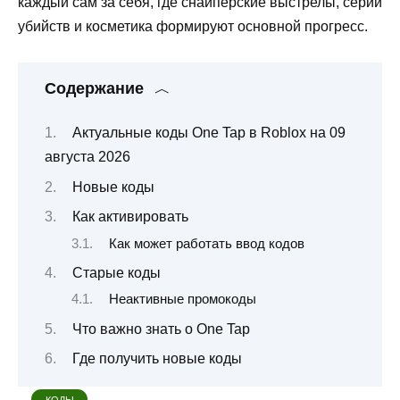
каждый сам за себя, где снайперские выстрелы, серии
убийств и косметика формируют основной прогресс.
Содержание
Актуальные коды One Tap в Roblox на 09
августа 2026
Новые коды
Как активировать
Как может работать ввод кодов
Старые коды
Неактивные промокоды
Что важно знать о One Tap
Где получить новые коды