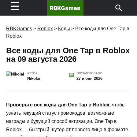
☰
RBKGames
RBKGames
>
Roblox
>
Коды
>
Все коды для One Tap в
Roblox
Все коды для One Tap в Roblox
на 09 августа 2026
АВТОР
ОПУБЛИКОВАНО
Nikolai
27 июня 2026
Проверьте все коды для One Tap в Roblox
, чтобы
узнать текущий статус промокодов, возможные
награды и будущий способ активации. One Tap в
Roblox — быстрый шутер от первого лица в формате