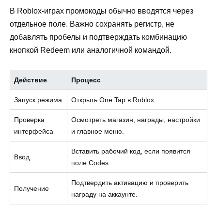
В Roblox-играх промокоды обычно вводятся через
отдельное поле. Важно сохранять регистр, не
добавлять пробелы и подтверждать комбинацию
кнопкой Redeem или аналогичной командой.
Действие
Процесс
Запуск режима
Открыть One Tap в Roblox.
Проверка
Осмотреть магазин, награды, настройки
интерфейса
и главное меню.
Вставить рабочий код, если появится
Ввод
поле Codes.
Подтвердить активацию и проверить
Получение
награду на аккаунте.