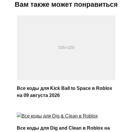
Вам также может понравиться
Все коды для Kick Ball to Space в Roblox
на 09 августа 2026
Все коды для Dig and Clean в Roblox на