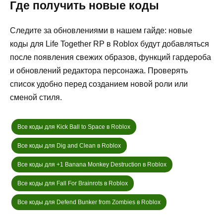
Где получить новые коды
Следите за обновлениями в нашем гайде: новые
коды для Life Together RP в Roblox будут добавляться
после появления свежих образов, функций гардероба
и обновлений редактора персонажа. Проверять
список удобно перед созданием новой роли или
сменой стиля.
Все коды для Kick Ball to Space в Roblox
Все коды для Dig and Clean в Roblox
Все коды для +1 Banana Monkey Destruction в Roblox
Все коды для Fall For Brainrots в Roblox
Все коды для Defend Bunker from Zombies в Roblox