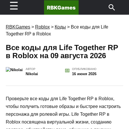
☰
RBKGames
RBKGames
>
Roblox
>
Коды
>
Все коды для Life
Together RP в Roblox
Все коды для Life Together RP
в Roblox на 09 августа 2026
АВТОР
ОПУБЛИКОВАНО
Nikolai
16 июня 2026
Проверьте все коды для Life Together RP в Roblox,
чтобы получить готовые образы и быстрее настроить
персонажа для ролевой игры. Life Together RP в
Roblox посвящена виртуальной жизни, созданию