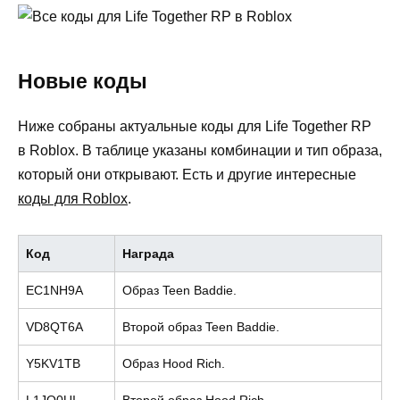
Новые коды
Ниже собраны актуальные коды для Life Together RP
в Roblox. В таблице указаны комбинации и тип образа,
который они открывают. Есть и другие интересные
коды для Roblox
.
Код
Награда
EC1NH9A
Образ Teen Baddie.
VD8QT6A
Второй образ Teen Baddie.
Y5KV1TB
Образ Hood Rich.
L1JO0UI
Второй образ Hood Rich.