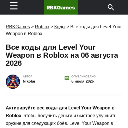
☰
RBKGames
RBKGames
>
Roblox
>
Коды
>
Все коды для Level Your
Weapon в Roblox
Все коды для Level Your
Weapon в Roblox на 06 августа
2026
АВТОР
ОПУБЛИКОВАНО
Nikolai
6 июля 2026
Активируйте все коды для Level Your Weapon в
Roblox
, чтобы получить деньги и быстрее улучшить
оружие для следующих боёв. Level Your Weapon в