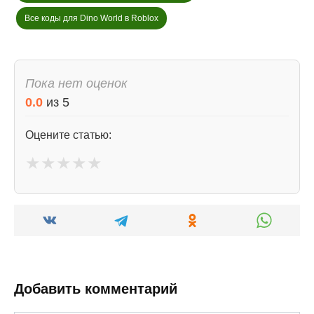
Все коды для Dino World в Roblox
Пока нет оценок
0.0
из
5
Оцените статью:
★
★
★
★
★
Добавить комментарий