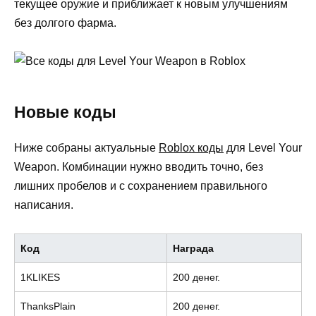
текущее оружие и приближает к новым улучшениям
без долгого фарма.
Новые коды
Ниже собраны актуальные
Roblox коды
для Level Your
Weapon. Комбинации нужно вводить точно, без
лишних пробелов и с сохранением правильного
написания.
Код
Награда
1KLIKES
200 денег.
ThanksPlain
200 денег.