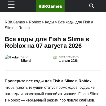
☰
RBKGames
RBKGames
>
Roblox
>
Коды
>
Все коды для Fish a
Slime в Roblox
Все коды для Fish a Slime в
Roblox на 07 августа 2026
АВТОР
ОПУБЛИКОВАНО
Nikolai
1 июля 2026
Проверьте все коды для Fish a Slime в Roblox
,
чтобы узнать текущий статус промокодов, будущие
награды и возможный способ активации. Fish a Slime
в Roblox — необычный режим про ловлю слаймов,