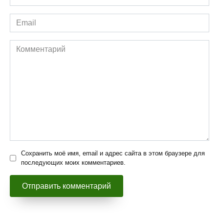
*
Email
*
Комментарий
Сохранить моё имя, email и адрес сайта в этом браузере для
последующих моих комментариев.