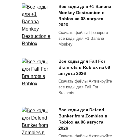
Все коды для +1 Banana
Monkey Destruction в
Roblox на 08 августа
2026
Скачать файлы Проверьте
все коды для +1 Banana
Monkey
Все коды для Fall For
Brainrots в Roblox на 08
августа 2026
Скачать файлы Активируйте
все коды для Fall For
Brainrots
Все коды для Defend
Bunker from Zombies в
Roblox на 08 августа
2026
Скачать файлы Активируйте