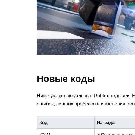
Новые коды
Ниже указан актуальные
Roblox коды
для E
ошибок, лишних пробелов и изменения рег
Код
Награда
700M
7000 игровых денег