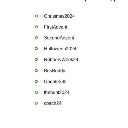
Christmas2024
FirstAdvent
SecondAdvent
Halloween2024
RobberyWeek24
BusBuddy
Update333
thehunt2024
coach24