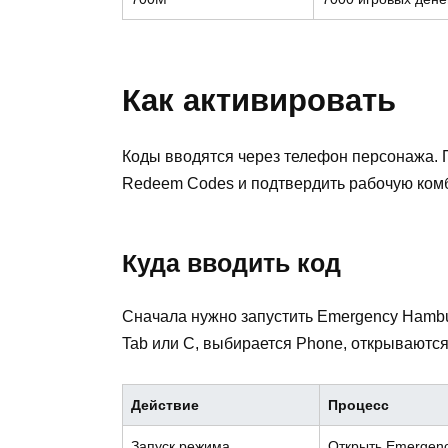
Как активировать
Коды вводятся через телефон персонажа. 
Redeem Codes и подтвердить рабочую ком
Куда вводить код
Сначала нужно запустить Emergency Hambu
Tab или C, выбирается Phone, открываются
Действие
Процесс
Запуск режима
Открыть Emergenc