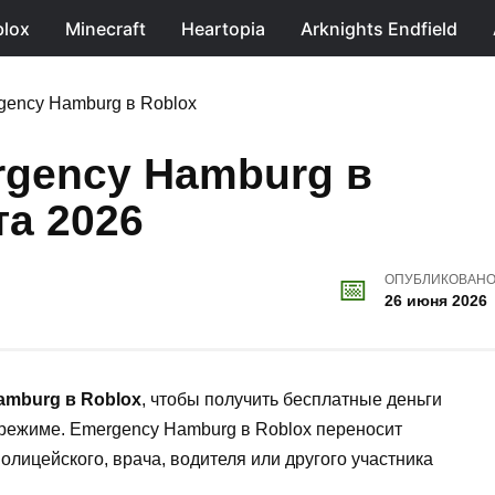
lox
Minecraft
Heartopia
Arknights Endfield
gency Hamburg в Roblox
rgency Hamburg в
та 2026
ОПУБЛИКОВАН
26 июня 2026
amburg в Roblox
, чтобы получить бесплатные деньги
 режиме. Emergency Hamburg в Roblox переносит
полицейского, врача, водителя или другого участника