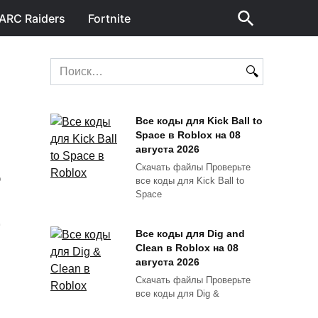
ARC Raiders
Fortnite
Search
for:
Все коды для Kick Ball to
Space в Roblox на 08
августа 2026
Скачать файлы Проверьте
все коды для Kick Ball to
О
Space
Все коды для Dig and
Clean в Roblox на 08
августа 2026
Скачать файлы Проверьте
все коды для Dig &