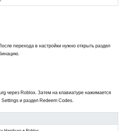
После перехода в настройки нужно открыть раздел
бинацию.
rg через Roblox. Затем на клавиатуре нажимается
 Settings и раздел Redeem Codes.
y Hamburg в Roblox.