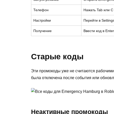
Телефон
Нажать Tab или C
Настройки
Перейти в Setting
Получение
Ввести код в Ente
Старые коды
Эти промокоды уже не считаются рабочими.
была отключена после события или обновл
Неактивные промокоды