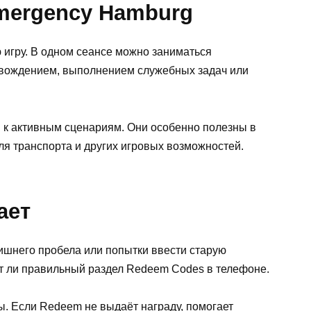
Emergency Hamburg
 игру. В одном сеансе можно заниматься
вождением, выполнением служебных задач или
и к активным сценариям. Они особенно полезны в
ля транспорта и других игровых возможностей.
ает
лишнего пробела или попытки ввести старую
ыт ли правильный раздел Redeem Codes в телефоне.
ы. Если Redeem не выдаёт награду, помогает