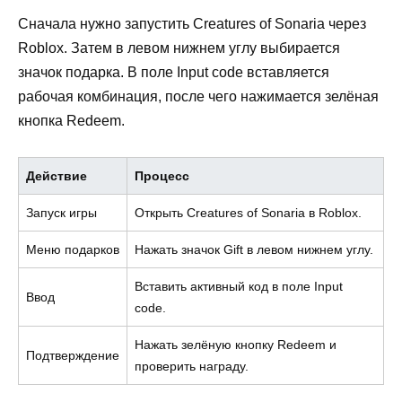
Сначала нужно запустить Creatures of Sonaria через
Roblox. Затем в левом нижнем углу выбирается
значок подарка. В поле Input code вставляется
рабочая комбинация, после чего нажимается зелёная
кнопка Redeem.
Действие
Процесс
Запуск игры
Открыть Creatures of Sonaria в Roblox.
Меню подарков
Нажать значок Gift в левом нижнем углу.
Вставить активный код в поле Input
Ввод
code.
Нажать зелёную кнопку Redeem и
Подтверждение
проверить награду.