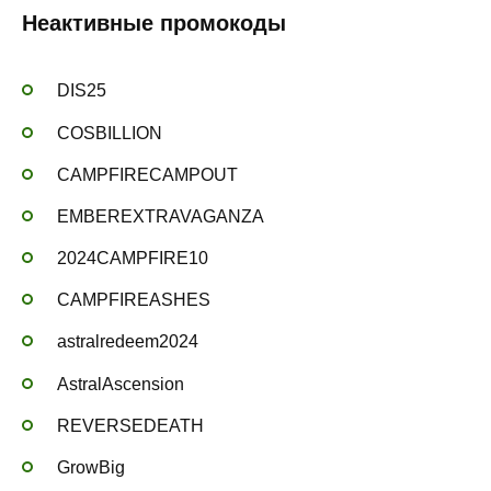
Неактивные промокоды
DIS25
COSBILLION
CAMPFIRECAMPOUT
EMBEREXTRAVAGANZA
2024CAMPFIRE10
CAMPFIREASHES
astralredeem2024
AstralAscension
REVERSEDEATH
GrowBig