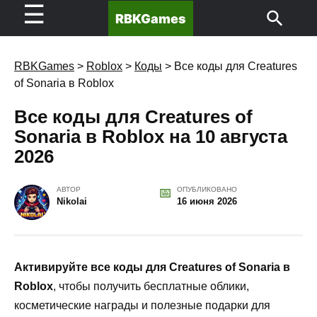
☰
RBKGames
RBKGames
>
Roblox
>
Коды
>
Все коды для Creatures
of Sonaria в Roblox
Все коды для Creatures of
Sonaria в Roblox на 10 августа
2026
АВТОР
ОПУБЛИКОВАНО
Nikolai
16 июня 2026
Активируйте все коды для Creatures of Sonaria в
Roblox
, чтобы получить бесплатные облики,
косметические награды и полезные подарки для