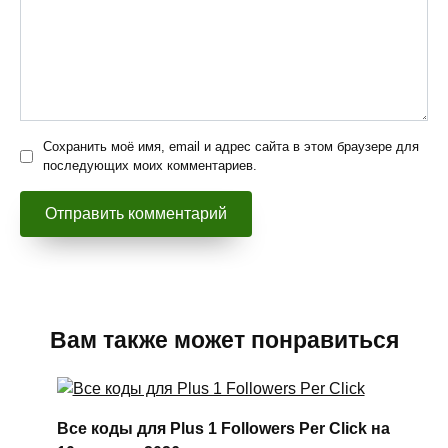
Сохранить моё имя, email и адрес сайта в этом браузере для
последующих моих комментариев.
Вам также может понравиться
Все коды для Plus 1 Followers Per Click на