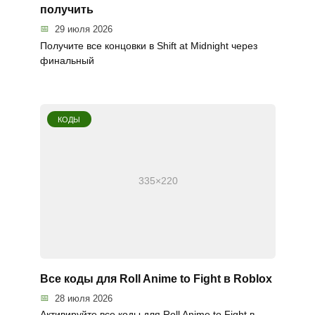
получить
29 июля 2026
Получите все концовки в Shift at Midnight через
финальный
КОДЫ
Все коды для Roll Anime to Fight в Roblox
28 июля 2026
Активируйте все коды для Roll Anime to Fight в