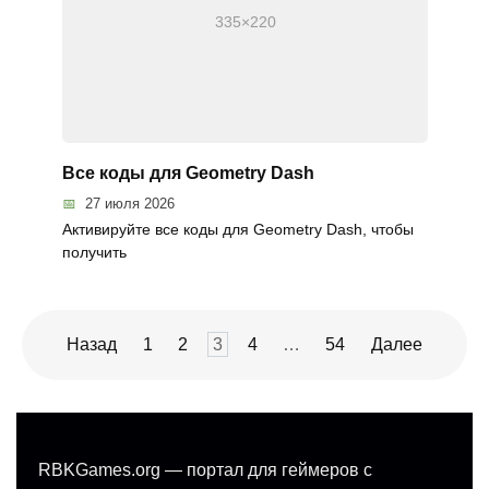
Все коды для Geometry Dash
27 июля 2026
Активируйте все коды для Geometry Dash, чтобы
получить
Пагинация
Назад
1
2
3
4
…
54
Далее
записей
RBKGames.org — портал для геймеров с