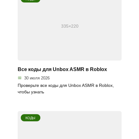
Все коды для Unbox ASMR в Roblox
30 июля 2026
Проверьте все коды для Unbox ASMR в Roblox,
чтобы узнать
КОДЫ