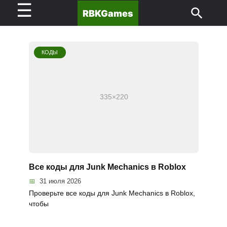
☰
RBKGames
КОДЫ
Все коды для Junk Mechanics в Roblox
31 июля 2026
Проверьте все коды для Junk Mechanics в Roblox,
чтобы